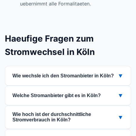
uebernimmt alle Formalitaeten.
Haeufige Fragen zum
Stromwechsel in Köln
▼
Wie wechsle ich den Stromanbieter in Köln?
Der Wechsel ist einfach: Nutzen Sie unseren
▼
Welche Stromanbieter gibt es in Köln?
Vergleich fuer die PLZ 51067, waehlen Sie einen
guenstigen Tarif aus und beauftragen Sie den
In Köln (Nordrhein-Westfalen) koennen Sie aus
Wechsel online. Der neue Anbieter kuemmert
Wie hoch ist der durchschnittliche
▼
verschiedenen Stromanbietern waehlen. Die
Stromverbrauch in Köln?
sich um die Kuendigung bei Ihrem aktuellen
verfuegbaren Anbieter und Tarife sehen Sie im
Versorger.
Der Stromverbrauch haengt von der
Vergleich oben.