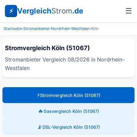
Vergleich
Strom
.de
☰
⚡
Startseite
›
Stromanbieter
›
Nordrhein-Westfalen
›
Köln
Stromvergleich Köln (51067)
Stromanbieter Vergleich 08/2026 in Nordrhein-
Westfalen
⚡
Stromvergleich Köln (51067)
🔥
Gasvergleich Köln (51067)
📡
DSL-Vergleich Köln (51067)