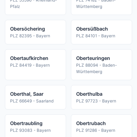
PLZ 55596 - Rheinland-
PLZ 74182 - Baden-
Pfalz
Württemberg
Obersöchering
Obersüßbach
PLZ 82395 - Bayern
PLZ 84101 - Bayern
Obertaufkirchen
Oberteuringen
PLZ 84419 - Bayern
PLZ 88094 - Baden-
Württemberg
Oberthal, Saar
Oberthulba
PLZ 66649 - Saarland
PLZ 97723 - Bayern
Obertraubling
Obertrubach
PLZ 93083 - Bayern
PLZ 91286 - Bayern