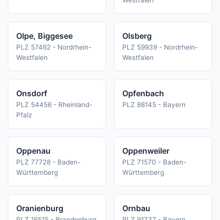
Westfalen
Olpe, Biggesee
Olsberg
PLZ 57462 - Nordrhein-
PLZ 59939 - Nordrhein-
Westfalen
Westfalen
Onsdorf
Opfenbach
PLZ 54456 - Rheinland-
PLZ 88145 - Bayern
Pfalz
Oppenau
Oppenweiler
PLZ 77728 - Baden-
PLZ 71570 - Baden-
Württemberg
Württemberg
Oranienburg
Ornbau
PLZ 16515 - Brandenburg
PLZ 91737 - Bayern