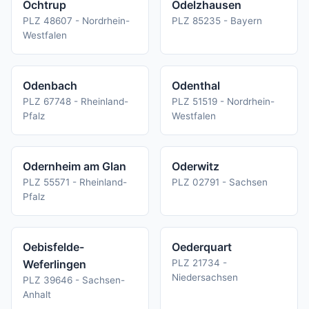
Ochtrup
Odelzhausen
PLZ 48607 - Nordrhein-
PLZ 85235 - Bayern
Westfalen
Odenbach
Odenthal
PLZ 67748 - Rheinland-
PLZ 51519 - Nordrhein-
Pfalz
Westfalen
Odernheim am Glan
Oderwitz
PLZ 55571 - Rheinland-
PLZ 02791 - Sachsen
Pfalz
Oebisfelde-
Oederquart
Weferlingen
PLZ 21734 -
Niedersachsen
PLZ 39646 - Sachsen-
Anhalt