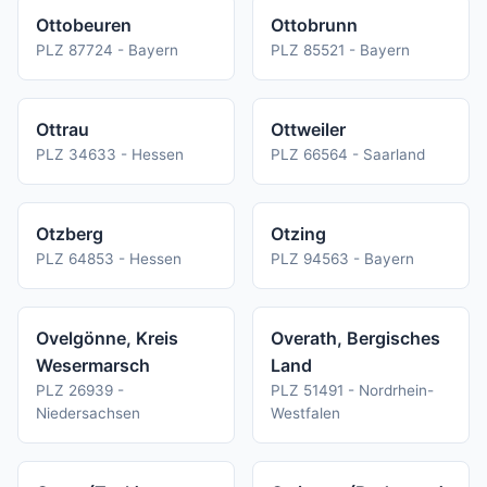
Ottobeuren
Ottobrunn
PLZ 87724 - Bayern
PLZ 85521 - Bayern
Ottrau
Ottweiler
PLZ 34633 - Hessen
PLZ 66564 - Saarland
Otzberg
Otzing
PLZ 64853 - Hessen
PLZ 94563 - Bayern
Ovelgönne, Kreis
Overath, Bergisches
Wesermarsch
Land
PLZ 26939 -
PLZ 51491 - Nordrhein-
Niedersachsen
Westfalen