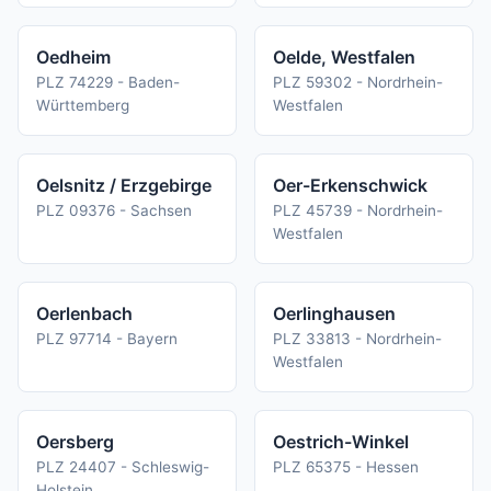
Oedheim
Oelde, Westfalen
PLZ 74229 - Baden-
PLZ 59302 - Nordrhein-
Württemberg
Westfalen
Oelsnitz / Erzgebirge
Oer-Erkenschwick
PLZ 09376 - Sachsen
PLZ 45739 - Nordrhein-
Westfalen
Oerlenbach
Oerlinghausen
PLZ 97714 - Bayern
PLZ 33813 - Nordrhein-
Westfalen
Oersberg
Oestrich-Winkel
PLZ 24407 - Schleswig-
PLZ 65375 - Hessen
Holstein