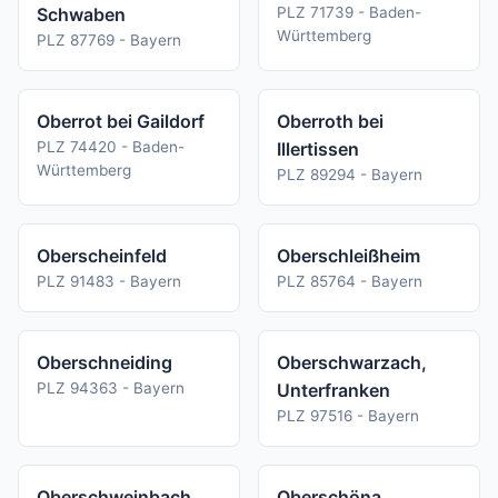
Schwaben
PLZ 71739 - Baden-
Württemberg
PLZ 87769 - Bayern
Oberrot bei Gaildorf
Oberroth bei
PLZ 74420 - Baden-
Illertissen
Württemberg
PLZ 89294 - Bayern
Oberscheinfeld
Oberschleißheim
PLZ 91483 - Bayern
PLZ 85764 - Bayern
Oberschneiding
Oberschwarzach,
PLZ 94363 - Bayern
Unterfranken
PLZ 97516 - Bayern
Oberschweinbach
Oberschöna