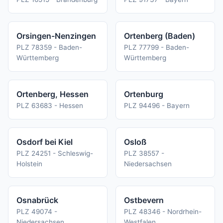
Orsingen-Nenzingen
Ortenberg (Baden)
PLZ 78359 - Baden-
PLZ 77799 - Baden-
Württemberg
Württemberg
Ortenberg, Hessen
Ortenburg
PLZ 63683 - Hessen
PLZ 94496 - Bayern
Osdorf bei Kiel
Osloß
PLZ 24251 - Schleswig-
PLZ 38557 -
Holstein
Niedersachsen
Osnabrück
Ostbevern
PLZ 49074 -
PLZ 48346 - Nordrhein-
Niedersachsen
Westfalen