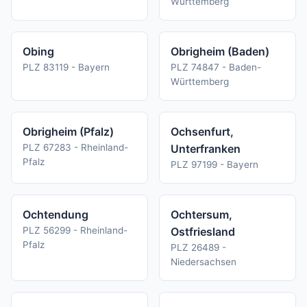
Württemberg
Obing
Obrigheim (Baden)
PLZ 83119 - Bayern
PLZ 74847 - Baden-
Württemberg
Obrigheim (Pfalz)
Ochsenfurt,
PLZ 67283 - Rheinland-
Unterfranken
Pfalz
PLZ 97199 - Bayern
Ochtendung
Ochtersum,
PLZ 56299 - Rheinland-
Ostfriesland
Pfalz
PLZ 26489 -
Niedersachsen