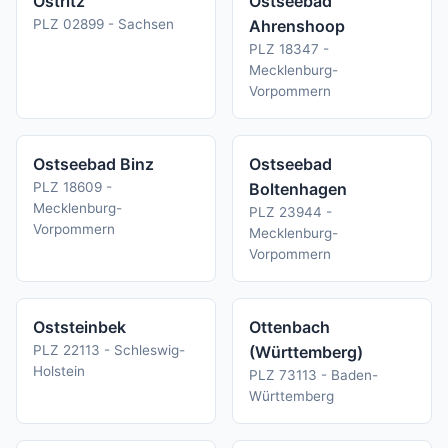
Ostritz
Ostseebad
PLZ 02899 - Sachsen
Ahrenshoop
PLZ 18347 -
Mecklenburg-
Vorpommern
Ostseebad Binz
Ostseebad
PLZ 18609 -
Boltenhagen
Mecklenburg-
PLZ 23944 -
Vorpommern
Mecklenburg-
Vorpommern
Oststeinbek
Ottenbach
PLZ 22113 - Schleswig-
(Württemberg)
Holstein
PLZ 73113 - Baden-
Württemberg