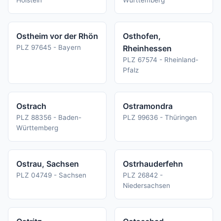
Holstein
Württemberg
Ostheim vor der Rhön
Osthofen,
PLZ 97645 - Bayern
Rheinhessen
PLZ 67574 - Rheinland-
Pfalz
Ostrach
Ostramondra
PLZ 88356 - Baden-
PLZ 99636 - Thüringen
Württemberg
Ostrau, Sachsen
Ostrhauderfehn
PLZ 04749 - Sachsen
PLZ 26842 -
Niedersachsen