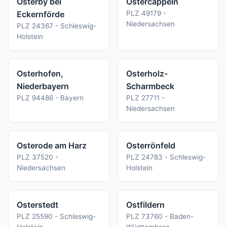
Osterby bei
Ostercappeln
Eckernförde
PLZ 49179 -
Niedersachsen
PLZ 24367 - Schleswig-
Holstein
Osterhofen,
Osterholz-
Niederbayern
Scharmbeck
PLZ 94486 - Bayern
PLZ 27711 -
Niedersachsen
Osterode am Harz
Osterrönfeld
PLZ 37520 -
PLZ 24783 - Schleswig-
Niedersachsen
Holstein
Osterstedt
Ostfildern
PLZ 25590 - Schleswig-
PLZ 73760 - Baden-