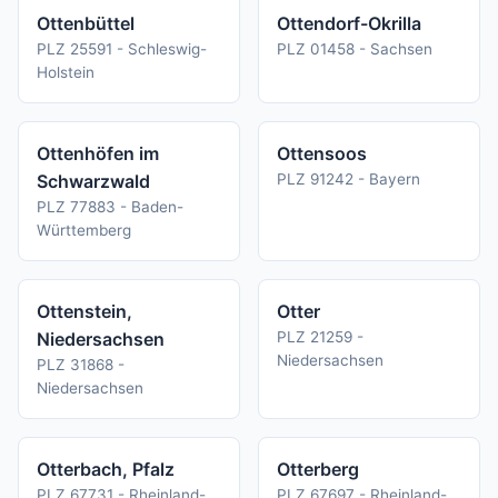
Ottenbüttel
Ottendorf-Okrilla
PLZ 25591 - Schleswig-
PLZ 01458 - Sachsen
Holstein
Ottenhöfen im
Ottensoos
Schwarzwald
PLZ 91242 - Bayern
PLZ 77883 - Baden-
Württemberg
Ottenstein,
Otter
Niedersachsen
PLZ 21259 -
Niedersachsen
PLZ 31868 -
Niedersachsen
Otterbach, Pfalz
Otterberg
PLZ 67731 - Rheinland-
PLZ 67697 - Rheinland-