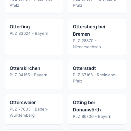
Pfalz
Pfalz
Otterfing
Ottersberg bei
PLZ 83624 - Bayern
Bremen
PLZ 28870 -
Niedersachsen
Otterskirchen
Otterstadt
PLZ 94155 - Bayern
PLZ 67166 - Rheinland-
Pfalz
Ottersweier
Otting bei
PLZ 77833 - Baden-
Donauwörth
Württemberg
PLZ 86700 - Bayern