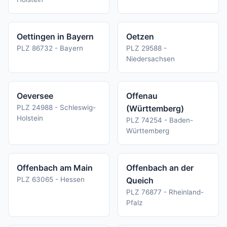
Oettingen in Bayern
Oetzen
PLZ 86732 - Bayern
PLZ 29588 -
Niedersachsen
Oeversee
Offenau
PLZ 24988 - Schleswig-
(Württemberg)
Holstein
PLZ 74254 - Baden-
Württemberg
Offenbach am Main
Offenbach an der
PLZ 63065 - Hessen
Queich
PLZ 76877 - Rheinland-
Pfalz