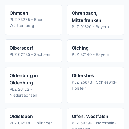
Ohmden
Ohrenbach,
PLZ 73275 - Baden-
Mittelfranken
Württemberg
PLZ 91620 - Bayern
Olbersdorf
Olching
PLZ 02785 - Sachsen
PLZ 82140 - Bayern
Oldenburg in
Oldersbek
Oldenburg
PLZ 25873 - Schleswig-
Holstein
PLZ 26122 -
Niedersachsen
Oldisleben
Olfen, Westfalen
PLZ 06578 - Thüringen
PLZ 59399 - Nordrhein-