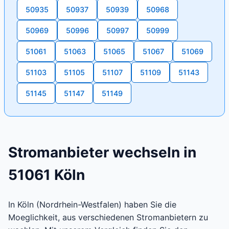
50935
50937
50939
50968
50969
50996
50997
50999
51061
51063
51065
51067
51069
51103
51105
51107
51109
51143
51145
51147
51149
Stromanbieter wechseln in
51061 Köln
In Köln (Nordrhein-Westfalen) haben Sie die
Moeglichkeit, aus verschiedenen Stromanbietern zu