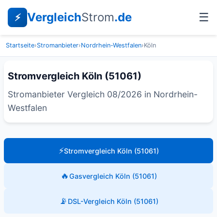
Vergleich
Strom
.de
☰
⚡
Startseite
›
Stromanbieter
›
Nordrhein-Westfalen
›
Köln
Stromvergleich Köln (51061)
Stromanbieter Vergleich 08/2026 in Nordrhein-
Westfalen
⚡
Stromvergleich Köln (51061)
🔥
Gasvergleich Köln (51061)
📡
DSL-Vergleich Köln (51061)