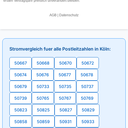
Stromvergleich fuer alle Postleitzahlen in Köln:
50667
50668
50670
50672
50674
50676
50677
50678
50679
50733
50735
50737
50739
50765
50767
50769
50823
50825
50827
50829
50858
50859
50931
50933