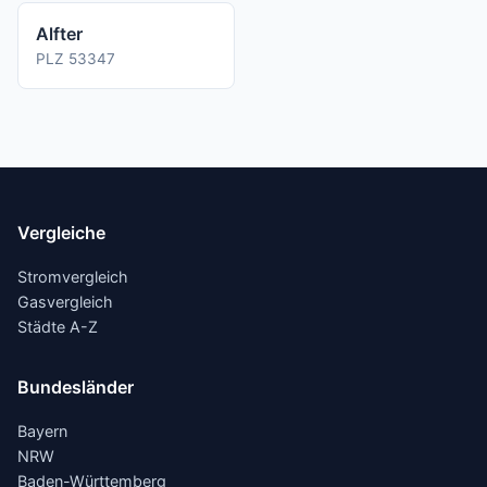
Alfter
PLZ 53347
Vergleiche
Stromvergleich
Gasvergleich
Städte A-Z
Bundesländer
Bayern
NRW
Baden-Württemberg