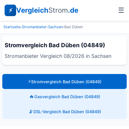
Vergleich
Strom
.de
☰
⚡
Startseite
›
Stromanbieter
›
Sachsen
›
Bad Düben
Stromvergleich Bad Düben (04849)
Stromanbieter Vergleich 08/2026 in Sachsen
⚡
Stromvergleich Bad Düben (04849)
🔥
Gasvergleich Bad Düben (04849)
📡
DSL-Vergleich Bad Düben (04849)