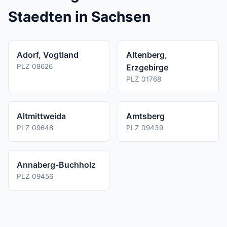
Staedten in Sachsen
Adorf, Vogtland
Altenberg,
PLZ 08626
Erzgebirge
PLZ 01768
Altmittweida
Amtsberg
PLZ 09648
PLZ 09439
Annaberg-Buchholz
PLZ 09456