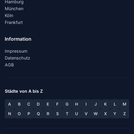
Hamburg
München
Köln
Frankfurt
Information
Impressum
Datenschutz
AGB
Städte von A bis Z
A
B
C
D
E
F
G
H
I
J
K
L
M
N
O
P
Q
R
S
T
U
V
W
X
Y
Z