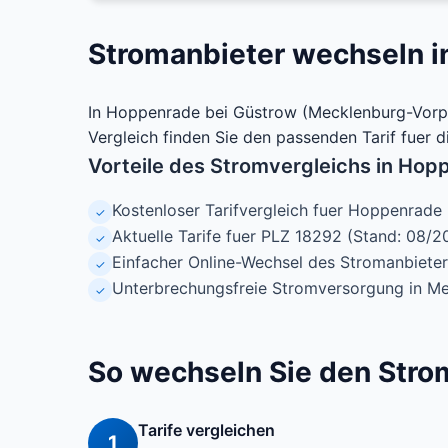
Stromanbieter wechseln 
In Hoppenrade bei Güstrow (Mecklenburg-Vorpo
Vergleich finden Sie den passenden Tarif fuer d
Vorteile des Stromvergleichs in Hop
Kostenloser Tarifvergleich fuer Hoppenrade
✓
Aktuelle Tarife fuer PLZ 18292 (Stand: 08/2
✓
Einfacher Online-Wechsel des Stromanbieter
✓
Unterbrechungsfreie Stromversorgung in 
✓
So wechseln Sie den Stro
Tarife vergleichen
1