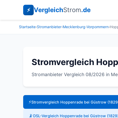
Vergleich
Strom
.de
⚡
Startseite
›
Stromanbieter
›
Mecklenburg-Vorpommern
›
Hopp
Stromvergleich Hopp
Stromanbieter Vergleich 08/2026 in 
⚡
Stromvergleich Hoppenrade bei Güstrow (1829
📡
DSL-Vergleich Hoppenrade bei Güstrow (1829