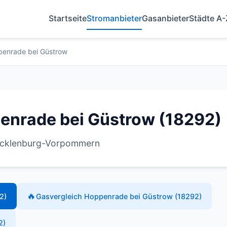
Startseite
Stromanbieter
Gasanbieter
Städte A-
enrade bei Güstrow
enrade bei Güstrow (18292)
Mecklenburg-Vorpommern
🔥
2)
Gasvergleich Hoppenrade bei Güstrow (18292)
2)