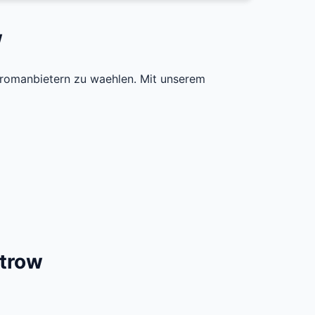
w
romanbietern zu waehlen. Mit unserem
strow