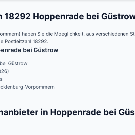
in 18292 Hoppenrade bei Güstro
mmern) haben Sie die Moeglichkeit, aus verschiedenen St
ie Postleitzahl 18292.
penrade bei Güstrow
 bei Güstrow
026)
s
Mecklenburg-Vorpommern
manbieter in Hoppenrade bei Gü