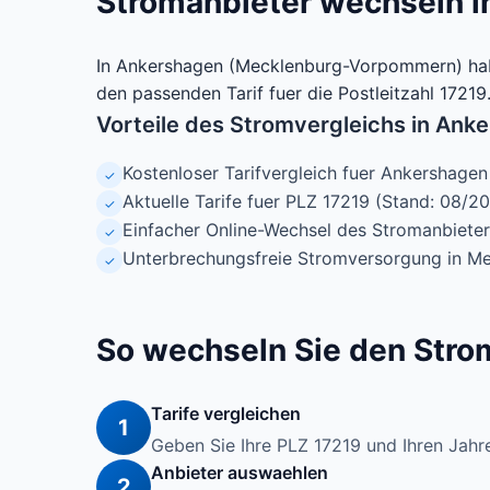
Stromanbieter wechseln i
In Ankershagen (Mecklenburg-Vorpommern) habe
den passenden Tarif fuer die Postleitzahl 17219
Vorteile des Stromvergleichs in Ank
Kostenloser Tarifvergleich fuer Ankershagen
✓
Aktuelle Tarife fuer PLZ 17219 (Stand: 08/2
✓
Einfacher Online-Wechsel des Stromanbieter
✓
Unterbrechungsfreie Stromversorgung in 
✓
So wechseln Sie den Stro
Tarife vergleichen
1
Geben Sie Ihre PLZ 17219 und Ihren Jahre
Anbieter auswaehlen
2