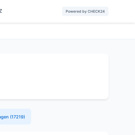
Z
Powered by CHECK24
agen (17219)