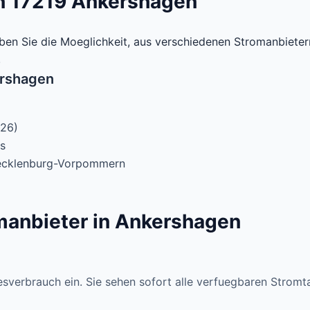
n 17219 Ankershagen
n Sie die Moeglichkeit, aus verschiedenen Stromanbietern
.
ershagen
026)
s
Mecklenburg-Vorpommern
manbieter in Ankershagen
sverbrauch ein. Sie sehen sofort alle verfuegbaren Stromta