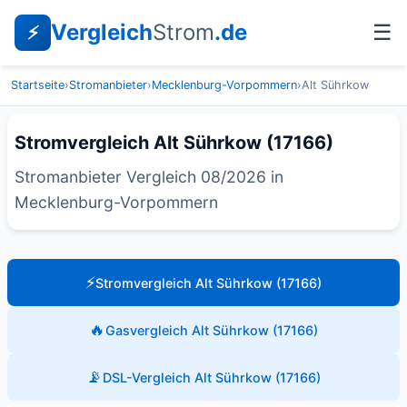
Vergleich
Strom
.de
☰
⚡
Startseite
›
Stromanbieter
›
Mecklenburg-Vorpommern
›
Alt Sührkow
Stromvergleich Alt Sührkow (17166)
Stromanbieter Vergleich 08/2026 in
Mecklenburg-Vorpommern
⚡
Stromvergleich Alt Sührkow (17166)
🔥
Gasvergleich Alt Sührkow (17166)
📡
DSL-Vergleich Alt Sührkow (17166)