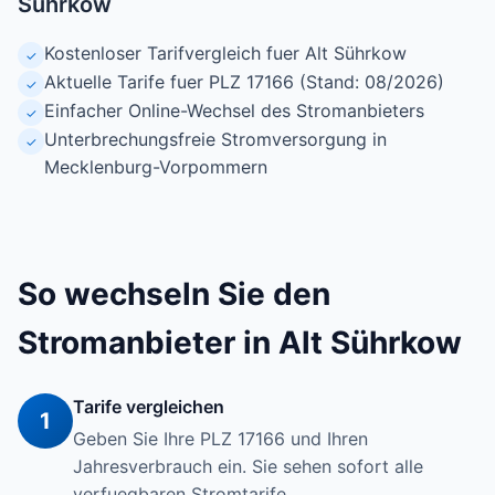
Sührkow
Kostenloser Tarifvergleich fuer Alt Sührkow
✓
Aktuelle Tarife fuer PLZ 17166 (Stand: 08/2026)
✓
Einfacher Online-Wechsel des Stromanbieters
✓
Unterbrechungsfreie Stromversorgung in
✓
Mecklenburg-Vorpommern
So wechseln Sie den
Stromanbieter in Alt Sührkow
Tarife vergleichen
1
Geben Sie Ihre PLZ 17166 und Ihren
Jahresverbrauch ein. Sie sehen sofort alle
verfuegbaren Stromtarife.