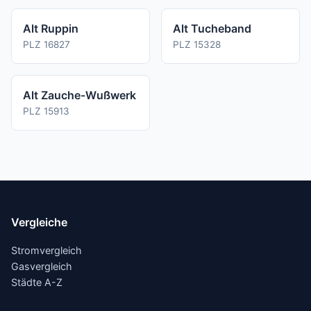
Alt Ruppin
Alt Tucheband
PLZ 16827
PLZ 15328
Alt Zauche-Wußwerk
PLZ 15913
Vergleiche
Stromvergleich
Gasvergleich
Städte A-Z