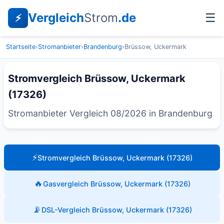
Vergleich
Strom
.de
☰
⚡
Startseite
›
Stromanbieter
›
Brandenburg
›
Brüssow, Uckermark
Stromvergleich Brüssow, Uckermark
(17326)
Stromanbieter Vergleich 08/2026 in Brandenburg
⚡
Stromvergleich Brüssow, Uckermark (17326)
🔥
Gasvergleich Brüssow, Uckermark (17326)
📡
DSL-Vergleich Brüssow, Uckermark (17326)