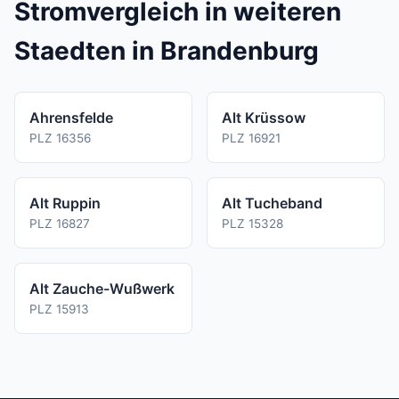
Vertrags ab.
Stromvergleich in weiteren
Staedten in Brandenburg
Ahrensfelde
Alt Krüssow
PLZ 16356
PLZ 16921
Alt Ruppin
Alt Tucheband
PLZ 16827
PLZ 15328
Alt Zauche-Wußwerk
PLZ 15913