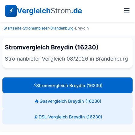
Vergleich
Strom
.de
☰
⚡
Startseite
›
Stromanbieter
›
Brandenburg
›
Breydin
Stromvergleich Breydin (16230)
Stromanbieter Vergleich 08/2026 in Brandenburg
⚡
Stromvergleich Breydin (16230)
🔥
Gasvergleich Breydin (16230)
📡
DSL-Vergleich Breydin (16230)