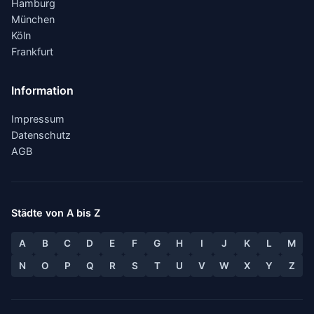
Hamburg
München
Köln
Frankfurt
Information
Impressum
Datenschutz
AGB
Städte von A bis Z
A
B
C
D
E
F
G
H
I
J
K
L
M
N
O
P
Q
R
S
T
U
V
W
X
Y
Z