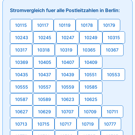
Stromvergleich fuer alle Postleitzahlen in Berlin:
10115
10117
10119
10178
10179
10243
10245
10247
10249
10315
10317
10318
10319
10365
10367
10369
10405
10407
10409
10435
10437
10439
10551
10553
10555
10557
10559
10585
10587
10589
10623
10625
10627
10629
10707
10709
10711
10713
10715
10717
10719
10777