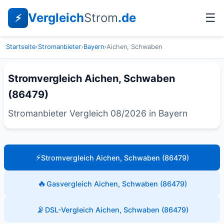
Vergleich
Strom
.de
☰
⚡
Startseite
›
Stromanbieter
›
Bayern
›
Aichen, Schwaben
Stromvergleich Aichen, Schwaben
(86479)
Stromanbieter Vergleich 08/2026 in Bayern
⚡
Stromvergleich Aichen, Schwaben (86479)
🔥
Gasvergleich Aichen, Schwaben (86479)
📡
DSL-Vergleich Aichen, Schwaben (86479)