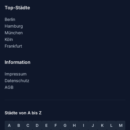
Top-Städte
Berlin
Hamburg
München
Köln
Frankfurt
Information
Impressum
Datenschutz
AGB
Städte von A bis Z
A
B
C
D
E
F
G
H
I
J
K
L
M