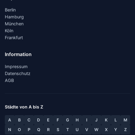
Berlin
Hamburg
München
Köln
Frankfurt
Information
Impressum
Datenschutz
AGB
Städte von A bis Z
A
B
C
D
E
F
G
H
I
J
K
L
M
N
O
P
Q
R
S
T
U
V
W
X
Y
Z