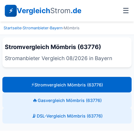
Vergleich
Strom
.de
☰
⚡
Startseite
›
Stromanbieter
›
Bayern
›
Mömbris
Stromvergleich Mömbris (63776)
Stromanbieter Vergleich 08/2026 in Bayern
⚡
Stromvergleich Mömbris (63776)
🔥
Gasvergleich Mömbris (63776)
📡
DSL-Vergleich Mömbris (63776)