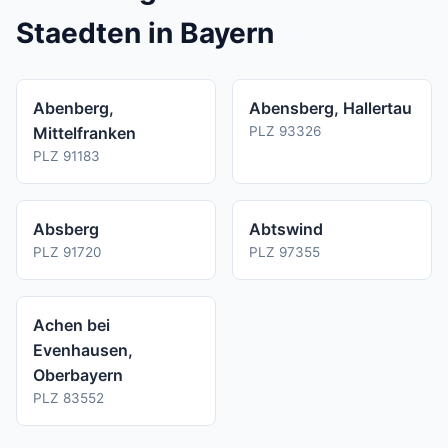
Staedten in Bayern
Abenberg,
Abensberg, Hallertau
Mittelfranken
PLZ 93326
PLZ 91183
Absberg
Abtswind
PLZ 91720
PLZ 97355
Achen bei
Evenhausen,
Oberbayern
PLZ 83552